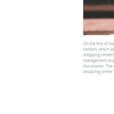
On the first of 
centers, which ad
shopping centers
management and m
documents. The ne
shopping center