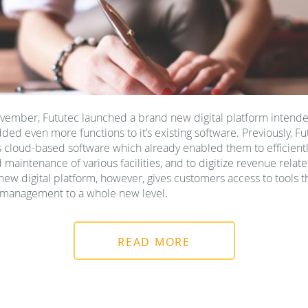
November, Fututec launched a brand new digital platform intend
ded even more functions to it’s existing software. Previously, F
 cloud-based software which already enabled them to efficientl
aintenance of various facilities, and to digitize revenue relat
w digital platform, however, gives customers access to tools th
 management to a whole new level.
READ MORE