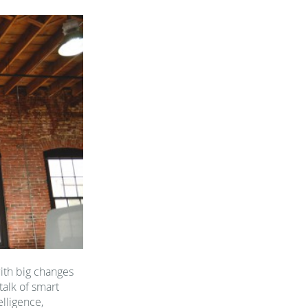
with big changes
talk of smart
elligence,