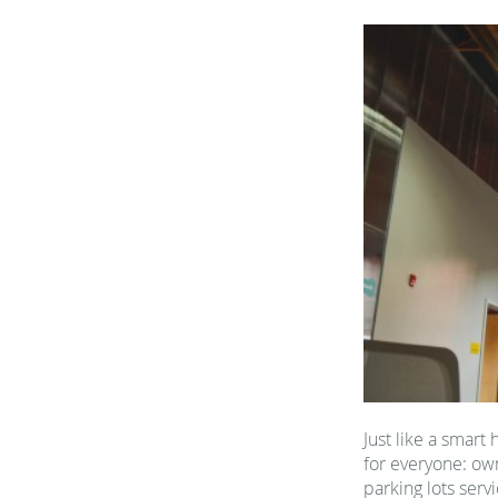
Just like a smart
for everyone: owne
parking lots serv