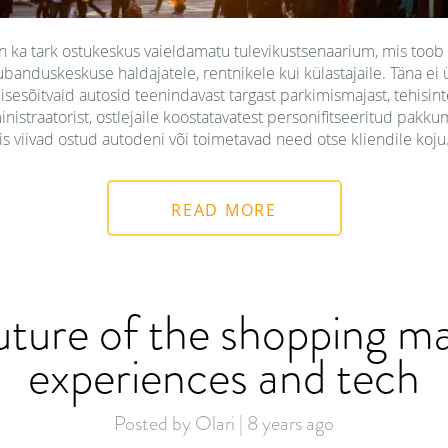
n ka tark ostukeskus vaieldamatu tulevikustsenaarium, mis toob
banduskeskuse haldajatele, rentnikele kui külastajaile. Täna ei ü
isesõitvaid autosid teenindavast targast parkimismajast, tehisinte
istraatorist, ostlejaile koostatavatest personifitseeritud pakkum
is viivad ostud autodeni või toimetavad need otse kliendile koju
READ MORE
ture of the shopping ma
experiences and tech
Posted by Olari | 8 years ago