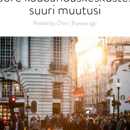
suuri muutusi
Posted by Olari | 8 years ago