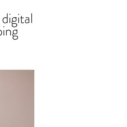
digital
ping